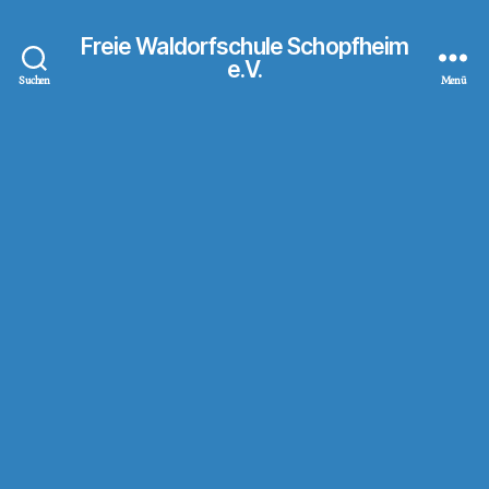
Freie Waldorfschule Schopfheim
e.V.
Suchen
Menü