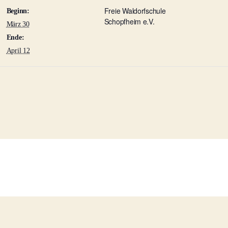
Freie Waldorfschule
Beginn:
Schopfheim e.V.
März 30
Ende:
April 12