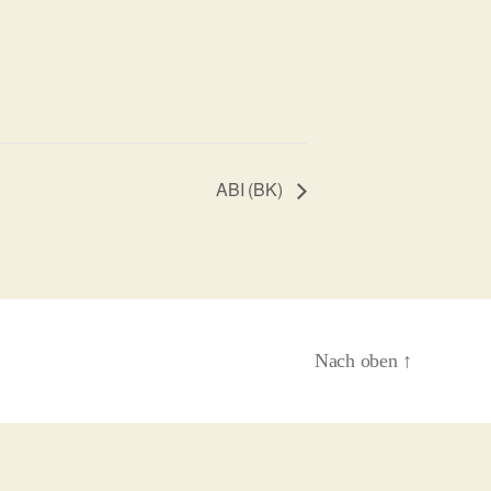
ABI (BK)
Nach oben
↑