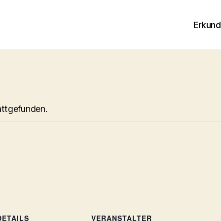
Erkun
attgefunden.
DETAILS
VERANSTALTER