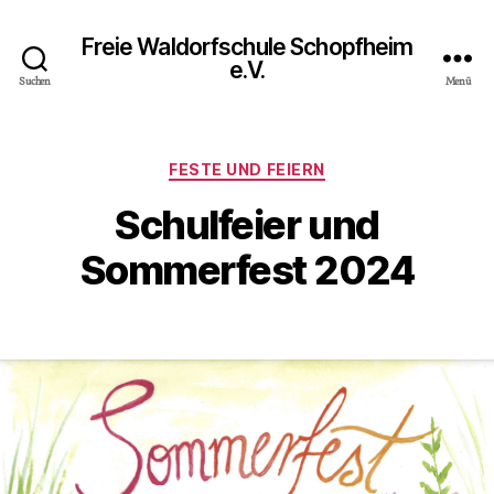
Freie Waldorfschule Schopfheim
e.V.
Suchen
Menü
Kategorien
FESTE UND FEIERN
Schulfeier und
Sommerfest 2024